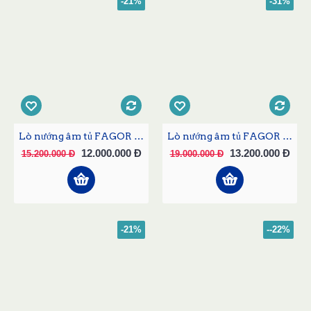
-21%
-31%
Lò nướng âm tủ FAGOR 6H-175BX
Lò nướng âm tủ FAGOR 6H-185AX
12.000.000 Đ
13.200.000 Đ
15.200.000 Đ
19.000.000 Đ
-21%
--22%