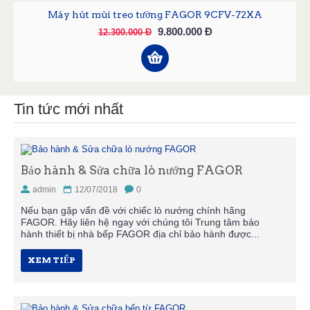
Máy hút mùi treo tường FAGOR 9CFV-72XA
9.800.000 Đ
12.300.000 Đ
Tin tức mới nhất
Bảo hành & Sửa chữa lò nướng FAGOR
admin
12/07/2018
0
Nếu bạn gặp vấn đề với chiếc lò nướng chính hãng
FAGOR. Hãy liên hệ ngay với chúng tôi Trung tâm bảo
hành thiết bị nhà bếp FAGOR địa chỉ bảo hành được...
XEM TIẾP