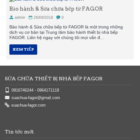
Bảo hành & Sửa chữa bếp từ FAGOR
admin
26/09/2018
0
Bảo hành & Sửa chữa bếp từ FAGOR là một trong những
dịch vụ cơ bản tại Trung tâm bảo hành thiết bị nhà bếp
FAGOR. Liên hệ ngay với chúng tôi mọi vấn đ...
XEM TIẾP
SỬA CHỮA THIẾT BỊ NHÀ BẾP FAGOR
0916746244 - 0964171118
suachua-fagor@gmail.com
suachua-fagor.com
Tin tức mới