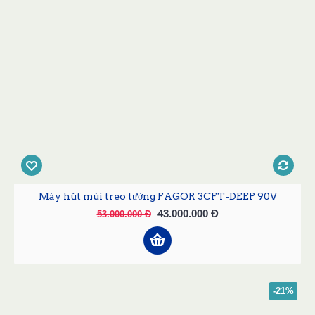
Máy hút mùi treo tường FAGOR 3CFT-DEEP 90V
43.000.000 Đ
53.000.000 Đ
-21%