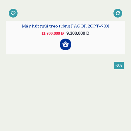
Máy hút mùi treo tường FAGOR 2CPT-90X
9.300.000 Đ
11.700.000 Đ
-0%