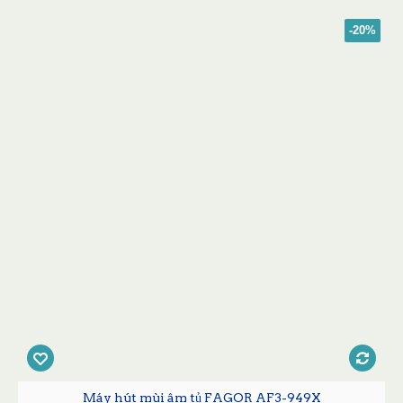
-20%
Máy hút mùi âm tủ FAGOR AF3-949X