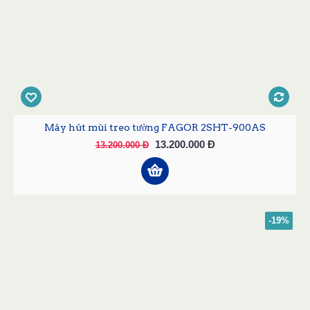
Máy hút mùi treo tường FAGOR 2SHT-900AS
13.200.000 Đ
13.200.000 Đ
-19%